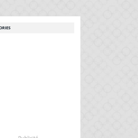
ORIES