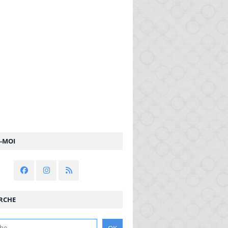
Z-MOI
RCHE