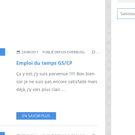
23/08/2011
PUBLIÉ DEPUIS OVERBLOG
…
Emploi du temps GS/CP
Ça y est, j'y suis parvenue !!!!! Bon bien
sûr je ne suis pas encore satisfaite mais
déjà, j'y vois plus clair....
EN SAVOIR PLUS