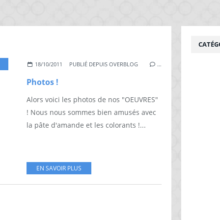
CATÉG
OMMES
18/10/2011
PUBLIÉ DEPUIS OVERBLOG
…
Photos !
Alors voici les photos de nos "OEUVRES"
! Nous nous sommes bien amusés avec
la pâte d'amande et les colorants !...
EN SAVOIR PLUS