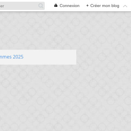
Connexion
+
Créer mon blog
ammes 2025