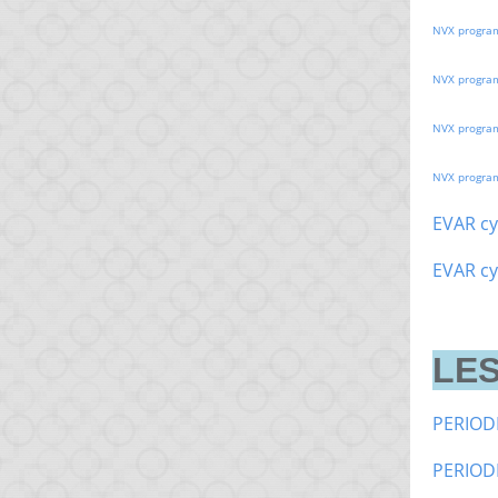
NVX progra
NVX progra
NVX progra
NVX progra
EVAR cy
EVAR cy
LES
PERIOD
PERIOD