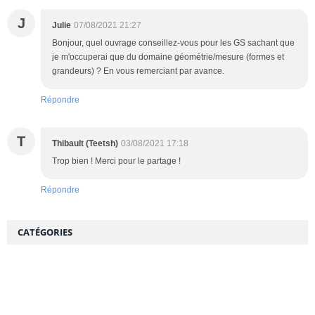
J
Julie
07/08/2021 21:27
Bonjour, quel ouvrage conseillez-vous pour les GS sachant que
je m'occuperai que du domaine géométrie/mesure (formes et
grandeurs) ? En vous remerciant par avance.
Répondre
T
Thibault (Teetsh)
03/08/2021 17:18
Trop bien ! Merci pour le partage !
Répondre
CATÉGORIES