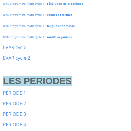
NVX programme math cycle 1 :
résolution de problèmes
NVX programme math cycle 1 :
solides et formes
NVX programme math cycle 1 :
longueur et masse
NVX programme math cycle 1 :
motifs organisés
EVAR cycle 1
EVAR cycle 2
LES PERIODES
PERIODE 1
PERIODE 2
PERIODE 3
PERIODE 4