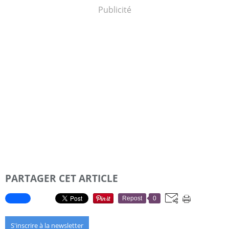
Publicité
PARTAGER CET ARTICLE
Repost
0
S'inscrire à la newsletter