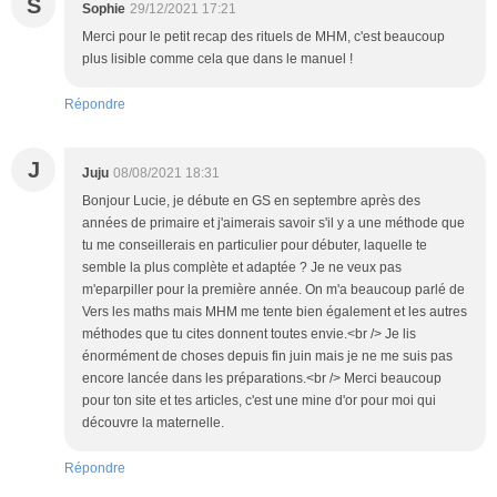
S
Sophie
29/12/2021 17:21
Merci pour le petit recap des rituels de MHM, c'est beaucoup
plus lisible comme cela que dans le manuel !
Répondre
J
Juju
08/08/2021 18:31
Bonjour Lucie, je débute en GS en septembre après des
années de primaire et j'aimerais savoir s'il y a une méthode que
tu me conseillerais en particulier pour débuter, laquelle te
semble la plus complète et adaptée ? Je ne veux pas
m'eparpiller pour la première année. On m'a beaucoup parlé de
Vers les maths mais MHM me tente bien également et les autres
méthodes que tu cites donnent toutes envie.<br /> Je lis
énormément de choses depuis fin juin mais je ne me suis pas
encore lancée dans les préparations.<br /> Merci beaucoup
pour ton site et tes articles, c'est une mine d'or pour moi qui
découvre la maternelle.
Répondre