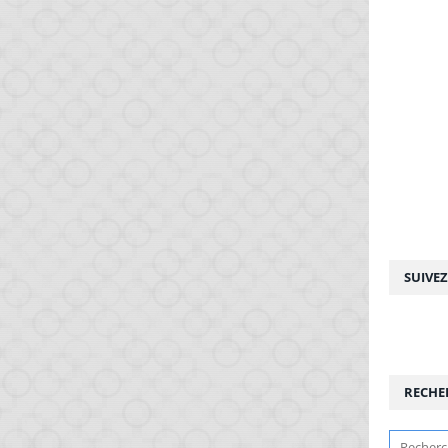
SUIVE
RECHE