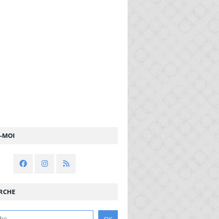
Z-MOI
RCHE