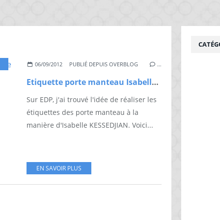
CATÉG
RTE
,
TROUVE
06/09/2012
PUBLIÉ DEPUIS OVERBLOG
…
Etiquette porte manteau Isabelle KESSEDJAN
Sur EDP, j'ai trouvé l'idée de réaliser les
étiquettes des porte manteau à la
manière d'Isabelle KESSEDJIAN. Voici...
EN SAVOIR PLUS