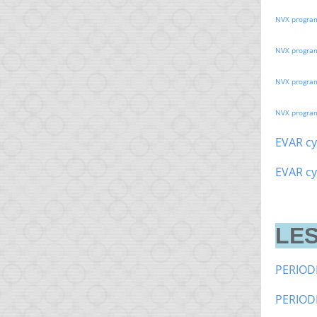
NVX progra
NVX progra
NVX progra
NVX progra
EVAR cy
EVAR cy
LES
PERIOD
PERIOD