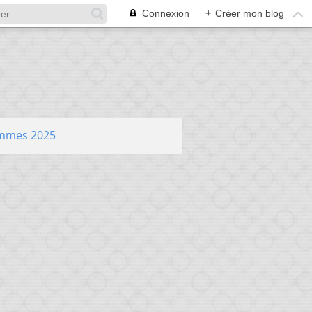
Connexion
+
Créer mon blog
ammes 2025