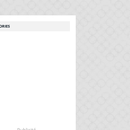
ORIES