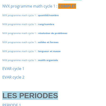
NVX programme math cycle 1 :
COMPLET
NVX programme math cycle 1 :
quantité/nombre
NVX programme math cycle 1 :
rang/nombre
NVX programme math cycle 1 :
résolution de problèmes
NVX programme math cycle 1 :
solides et formes
NVX programme math cycle 1 :
longueur et masse
NVX programme math cycle 1 :
motifs organisés
EVAR cycle 1
EVAR cycle 2
LES PERIODES
PERIODE 1