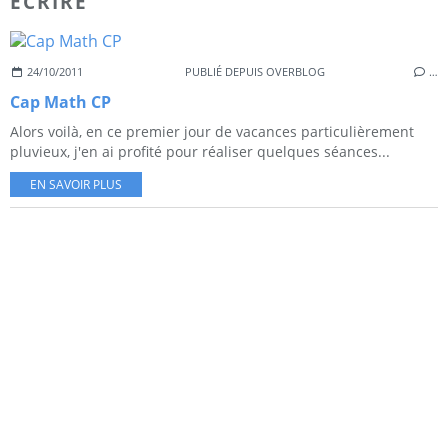
ECRIRE
24/10/2011
PUBLIÉ DEPUIS OVERBLOG
…
Cap Math CP
Alors voilà, en ce premier jour de vacances particulièrement
pluvieux, j'en ai profité pour réaliser quelques séances...
EN SAVOIR PLUS