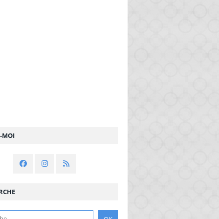
Z-MOI
RCHE