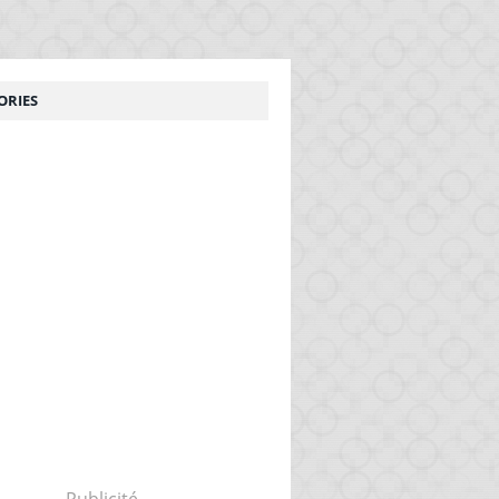
ORIES