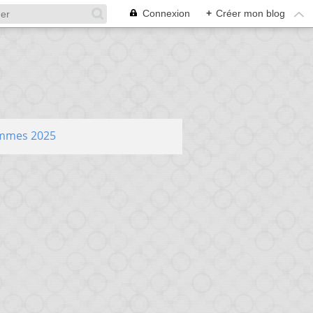
Connexion
+
Créer mon blog
ammes 2025