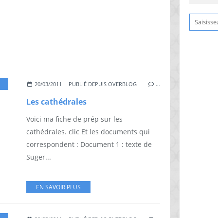
,
DOCUMENT
,
TEXTE
20/03/2011
PUBLIÉ DEPUIS OVERBLOG
…
Les cathédrales
Voici ma fiche de prép sur les
cathédrales. clic Et les documents qui
correspondent : Document 1 : texte de
Suger...
EN SAVOIR PLUS