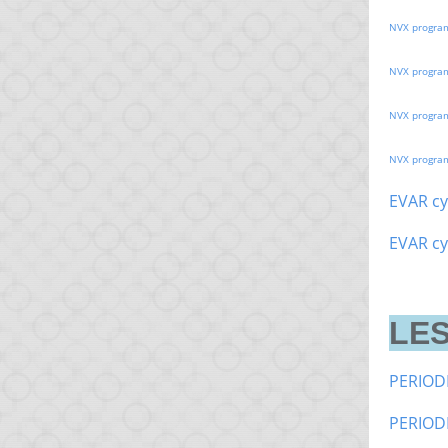
NVX progra
NVX progra
NVX progra
NVX progra
EVAR cy
EVAR cy
LES
PERIOD
PERIOD