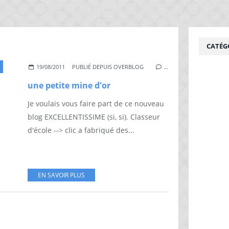
CATÉG
19/08/2011
PUBLIÉ DEPUIS OVERBLOG
…
une petite mine d'or
Je voulais vous faire part de ce nouveau
blog EXCELLENTISSIME (si, si). Classeur
d'école --> clic a fabriqué des...
EN SAVOIR PLUS