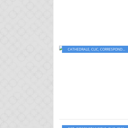
CATHEDRALE
,
CLIC
,
CORRESPONDENT