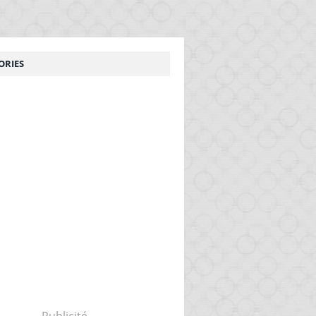
ORIES