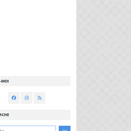
Z-MOI
RCHE