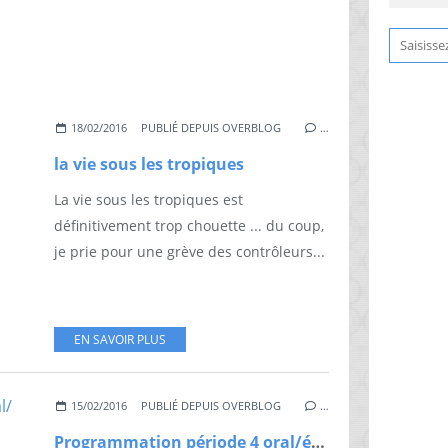
18/02/2016
PUBLIÉ DEPUIS OVERBLOG
…
la vie sous les tropiques
La vie sous les tropiques est
définitivement trop chouette ... du coup,
je prie pour une grève des contrôleurs...
EN SAVOIR PLUS
15/02/2016
PUBLIÉ DEPUIS OVERBLOG
…
Programmation période 4 oral/écrit