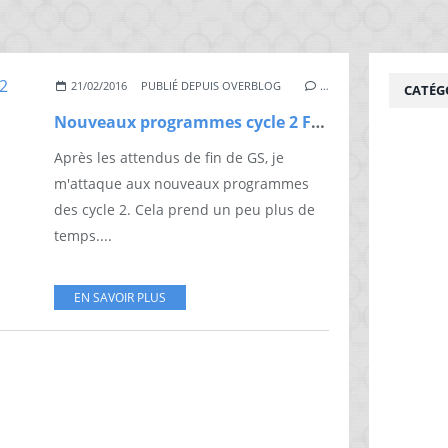
21/02/2016
PUBLIÉ DEPUIS OVERBLOG
…
CATÉG
Nouveaux programmes cycle 2 FRANCAIS
Après les attendus de fin de GS, je
m'attaque aux nouveaux programmes
des cycle 2. Cela prend un peu plus de
temps....
EN SAVOIR PLUS