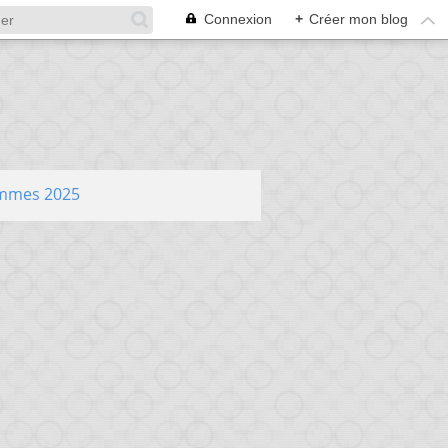
Connexion
+
Créer mon blog
ammes 2025