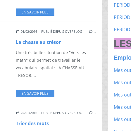
PERIOD
EN SAVOIR PLUS
PERIOD
PERIOD
01/02/2016
PUBLIÉ DEPUIS OVERBLOG
…
LES
La chasse au trésor
Une très belle situation de "Vers les
Emplo
math" qui permet de travailler le
vocabulaire spatial : LA CHASSE AU
Mes out
TRESOR....
Mes out
EN SAVOIR PLUS
Mes out
Mes out
24/01/2016
PUBLIÉ DEPUIS OVERBLOG
…
Mes out
Trier des mots