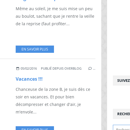
Même au soleil, je me suis mise un peu
au boulot, sachant que je rentre la veille
de la reprise (faut profiter...
EN SAVOIR PLUS
05/02/2016
PUBLIÉ DEPUIS OVERBLOG
…
Vacances !!!
SUIVE
Chanceuse de la zone B, je suis dès ce
soir en vacances. Et pour bien
décompresser et changer d'air, je
m'envole...
RECHE
EN SAVOIR PLUS