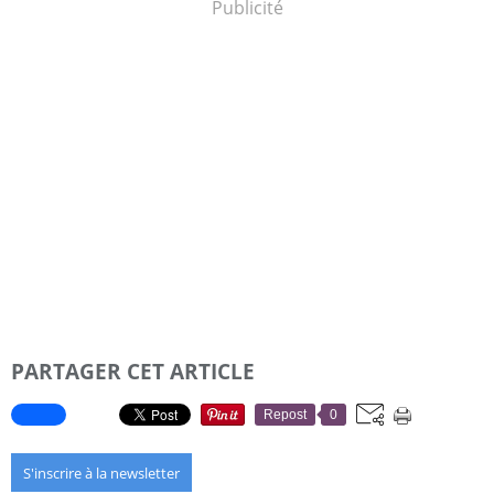
Publicité
PARTAGER CET ARTICLE
Repost
0
S'inscrire à la newsletter