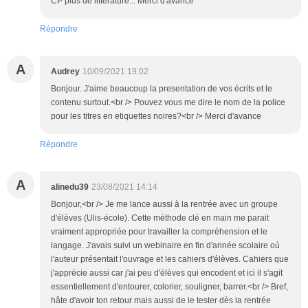
CP plus de littérature... Merci d'avance
Répondre
A
Audrey
10/09/2021 19:02
Bonjour. J'aime beaucoup la presentation de vos écrits et le
contenu surtout.<br /> Pouvez vous me dire le nom de la police
pour les titres en etiquettes noires?<br /> Merci d'avance
Répondre
A
alinedu39
23/08/2021 14:14
Bonjour,<br /> Je me lance aussi à la rentrée avec un groupe
d'élèves (Ulis-école). Cette méthode clé en main me parait
vraiment appropriée pour travailler la compréhension et le
langage. J'avais suivi un webinaire en fin d'année scolaire où
l'auteur présentait l'ouvrage et les cahiers d'élèves. Cahiers que
j'apprécie aussi car j'ai peu d'élèves qui encodent et ici il s'agit
essentiellement d'entourer, colorier, souligner, barrer.<br /> Bref,
hâte d'avoir ton retour mais aussi de le tester dès la rentrée