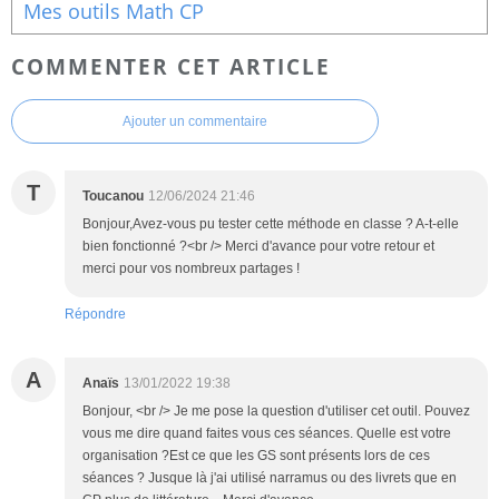
Mes outils Math CP
COMMENTER CET ARTICLE
Ajouter un commentaire
T
Toucanou
12/06/2024 21:46
Bonjour,Avez-vous pu tester cette méthode en classe ? A-t-elle
bien fonctionné ?<br /> Merci d'avance pour votre retour et
merci pour vos nombreux partages !
Répondre
A
Anaïs
13/01/2022 19:38
Bonjour, <br /> Je me pose la question d'utiliser cet outil. Pouvez
vous me dire quand faites vous ces séances. Quelle est votre
organisation ?Est ce que les GS sont présents lors de ces
séances ? Jusque là j'ai utilisé narramus ou des livrets que en