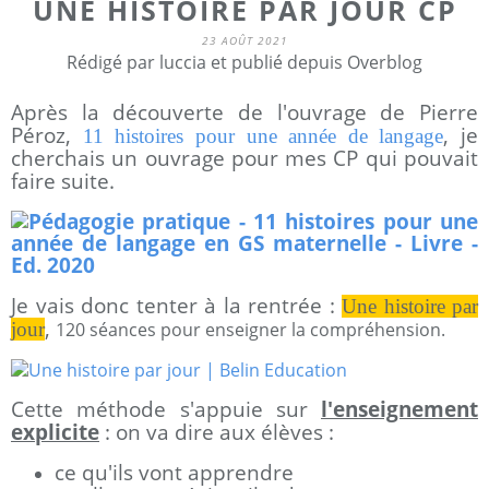
UNE HISTOIRE PAR JOUR CP
23 AOÛT 2021
Rédigé par luccia et publié depuis Overblog
Après la découverte de l'ouvrage de Pierre
Péroz,
, je
11 histoires pour une année de langage
cherchais un ouvrage pour mes CP qui pouvait
faire suite.
Je vais donc tenter à la rentrée :
Une histoire par
,
jour
120 séances pour enseigner la compréhension.
Cette méthode s'appuie sur
l'enseignement
explicite
: on va dire aux élèves :
ce qu'ils vont apprendre