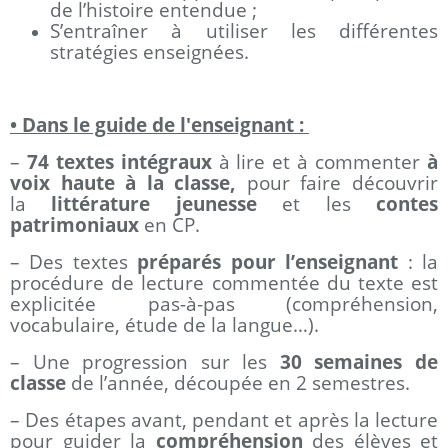
de l’histoire entendue ;
S’entraîner à utiliser les différentes
stratégies enseignées.
• Dans le guide de l'enseignant :
–
74 textes intégraux
à lire et à commenter
à
voix haute à la classe,
pour faire découvrir
la
littérature jeunesse
et les
contes
patrimoniaux
en CP.
– Des textes
préparés pour l’enseignant
: la
procédure de lecture commentée du texte est
explicitée pas-à-pas (compréhension,
vocabulaire, étude de la langue…).
– Une progression sur les
30 semaines de
classe
de l’année, découpée en 2 semestres.
– Des étapes avant, pendant et après la lecture
pour guider la
compréhension
des élèves et