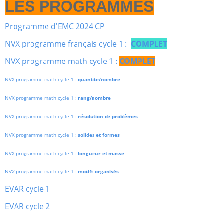
LES PROGRAMMES
Programme d'EMC 2024 CP
NVX programme français cycle 1 :
COMPLET
NVX programme math cycle 1 :
COMPLET
NVX programme math cycle 1 :
quantité/nombre
NVX programme math cycle 1 :
rang/nombre
NVX programme math cycle 1 :
résolution de problèmes
NVX programme math cycle 1 :
solides et formes
NVX programme math cycle 1 :
longueur et masse
NVX programme math cycle 1 :
motifs organisés
EVAR cycle 1
EVAR cycle 2