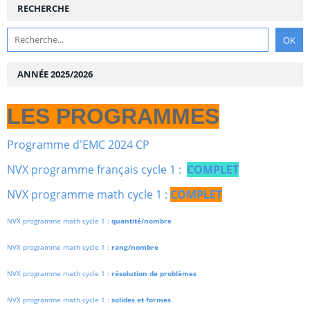
RECHERCHE
ANNÉE 2025/2026
LES PROGRAMMES
Programme d'EMC 2024 CP
NVX programme français cycle 1 :
COMPLET
NVX programme math cycle 1 :
COMPLET
NVX programme math cycle 1 :
quantité/nombre
NVX programme math cycle 1 :
rang/nombre
NVX programme math cycle 1 :
résolution de problèmes
NVX programme math cycle 1 :
solides et formes