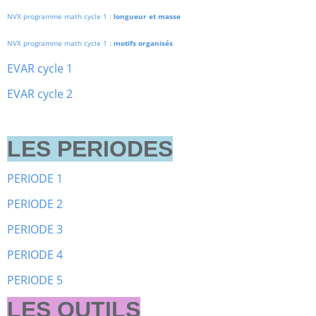
NVX programme math cycle 1 :
longueur et masse
NVX programme math cycle 1 :
motifs organisés
EVAR cycle 1
EVAR cycle 2
LES PERIODES
PERIODE 1
PERIODE 2
PERIODE 3
PERIODE 4
PERIODE 5
LES OUTILS