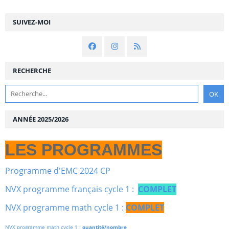
SUIVEZ-MOI
RECHERCHE
ANNÉE 2025/2026
LES PROGRAMMES
Programme d'EMC 2024 CP
NVX programme français cycle 1 :
COMPLET
NVX programme math cycle 1 :
COMPLET
NVX programme math cycle 1 :
quantité/nombre