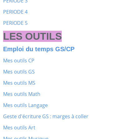
PERIODE 3
PERIODE 4
PERIODE 5
LES OUTILS
Emploi du temps GS/CP
Mes outils CP
Mes outils GS
Mes outils MS
Mes outils Math
Mes outils Langage
Geste d'écriture GS : marges à coller
Mes outils Art
Mes outils Musique