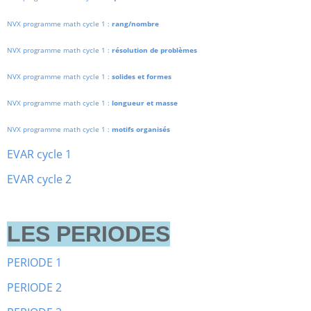
NVX programme math cycle 1 :
rang/nombre
NVX programme math cycle 1 :
résolution de problèmes
NVX programme math cycle 1 :
solides et formes
NVX programme math cycle 1 :
longueur et masse
NVX programme math cycle 1 :
motifs organisés
EVAR cycle 1
EVAR cycle 2
LES PERIODES
PERIODE 1
PERIODE 2