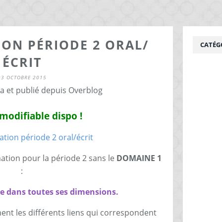
N PÉRIODE 2 ORAL/
CATÉG
ÉCRIT
23 OCTOBRE 2015
ia et publié depuis Overblog
modifiable dispo !
tion pour la période 2 sans le
DOMAINE 1
:
ge dans toutes ses dimensions.
nt les différents liens qui correspondent