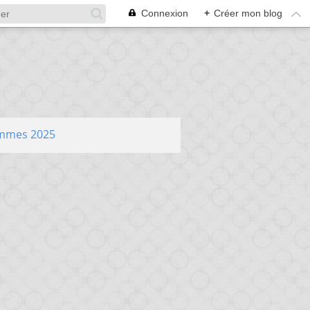
Connexion
+
Créer mon blog
ammes 2025