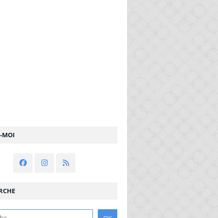
Z-MOI
RCHE