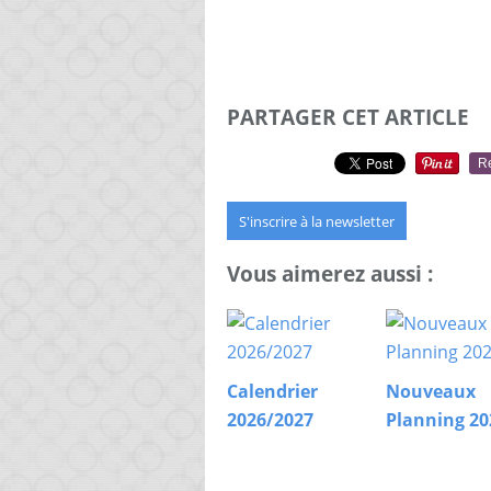
PARTAGER CET ARTICLE
R
S'inscrire à la newsletter
Vous aimerez aussi :
Calendrier
Nouveaux
2026/2027
Planning 20