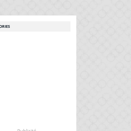
ORIES