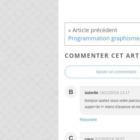
COMMENTER CET ART
Ajouter un commentaire
B
babeille
16/12/2016 13:17
bonjour auriez vous votre parcour
super<br /> merci d'avance et me
Répondre
C
coco
31/10/2016 16:52