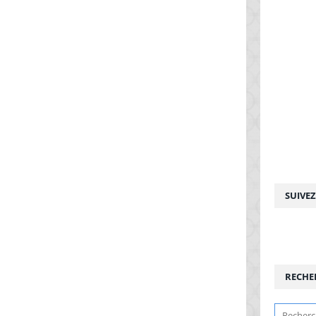
SUIVE
RECHE