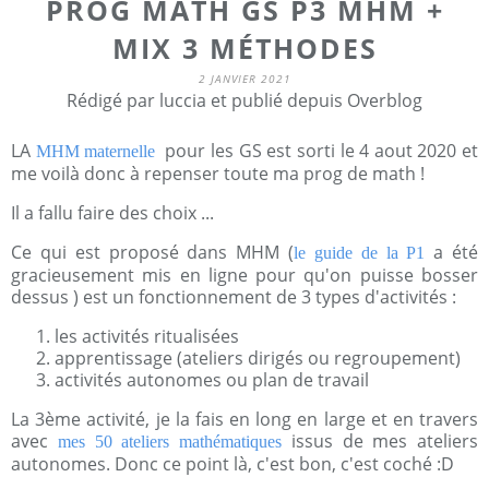
PROG MATH GS P3 MHM +
MIX 3 MÉTHODES
2 JANVIER 2021
Rédigé par luccia et publié depuis Overblog
LA
pour les GS est sorti le 4 aout 2020 et
MHM maternelle
me voilà donc à repenser toute ma prog de math !
Il a fallu faire des choix ...
Ce qui est proposé dans MHM (
a été
le guide de la P1
gracieusement mis en ligne pour qu'on puisse bosser
dessus ) est un fonctionnement de 3 types d'activités :
les activités ritualisées
apprentissage (ateliers dirigés ou regroupement)
activités autonomes ou plan de travail
La 3ème activité, je la fais en long en large et en travers
avec
issus de mes ateliers
mes 50 ateliers mathématiques
autonomes. Donc ce point là, c'est bon, c'est coché :D