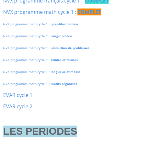
NVX programme français cycle 1 :
COMPLET
NVX programme math cycle 1 :
COMPLET
NVX programme math cycle 1 :
quantité/nombre
NVX programme math cycle 1 :
rang/nombre
NVX programme math cycle 1 :
résolution de problèmes
NVX programme math cycle 1 :
solides et formes
NVX programme math cycle 1 :
longueur et masse
NVX programme math cycle 1 :
motifs organisés
EVAR cycle 1
EVAR cycle 2
LES PERIODES