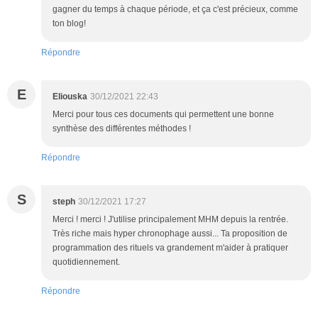
gagner du temps à chaque période, et ça c'est précieux, comme
ton blog!
Répondre
E
Eliouska
30/12/2021 22:43
Merci pour tous ces documents qui permettent une bonne
synthèse des différentes méthodes !
Répondre
S
steph
30/12/2021 17:27
Merci ! merci ! J'utilise principalement MHM depuis la rentrée.
Très riche mais hyper chronophage aussi... Ta proposition de
programmation des rituels va grandement m'aider à pratiquer
quotidiennement.
Répondre