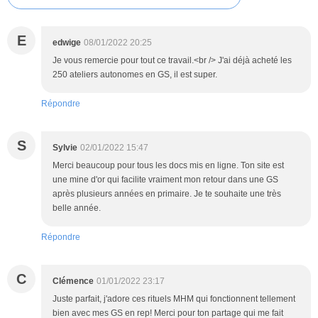
E
edwige
08/01/2022 20:25
Je vous remercie pour tout ce travail.<br /> J'ai déjà acheté les
250 ateliers autonomes en GS, il est super.
Répondre
S
Sylvie
02/01/2022 15:47
Merci beaucoup pour tous les docs mis en ligne. Ton site est
une mine d'or qui facilite vraiment mon retour dans une GS
après plusieurs années en primaire. Je te souhaite une très
belle année.
Répondre
C
Clémence
01/01/2022 23:17
Juste parfait, j'adore ces rituels MHM qui fonctionnent tellement
bien avec mes GS en rep! Merci pour ton partage qui me fait