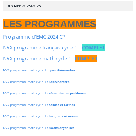
ANNÉE 2025/2026
LES PROGRAMMES
Programme d'EMC 2024 CP
NVX programme français cycle 1 :
COMPLET
NVX programme math cycle 1 :
COMPLET
NVX programme math cycle 1 :
quantité/nombre
NVX programme math cycle 1 :
rang/nombre
NVX programme math cycle 1 :
résolution de problèmes
NVX programme math cycle 1 :
solides et formes
NVX programme math cycle 1 :
longueur et masse
NVX programme math cycle 1 :
motifs organisés