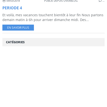
09/03/2018
PUBLIÉ DEPUIS OVERBLOG
…
PERIODE 4
Et voilà, mes vacances touchent bientôt à leur fin Nous partons
demain matin à 6h pour arriver dimanche midi. Des...
EN SAVOIR PLUS
CATÉGORIES