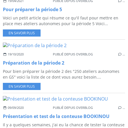
19/04/2021
PUBLIÉ DEPUIS OVERBLOG
…
Pour préparer la période 5
Voici un petit article qui résume ce qu'il faut pour mettre en
place mes ateliers autonomes pour la période 5 Voici...
EN SAVOIR PLUS
19/10/2020
PUBLIÉ DEPUIS OVERBLOG
…
Préparation de la période 2
Pour bien préparer la période 2 des "250 ateliers autonomes
en GS" voici la liste de ce dont vous aurez besoin....
EN SAVOIR PLUS
09/09/2020
PUBLIÉ DEPUIS OVERBLOG
…
Présentation et test de la conteuse BOOKINOU
Il y a quelques semaines, j'ai eu la chance de tester la conteuse