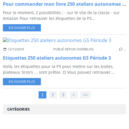
Pour commander mon livre 250 ateliers autonomes GS
Pour le moment, 2 possibilités : - sur le site de la classe - sur
Amazon Pour retrouver les étiquettes de la P3...
EN SAVOIR PLUS
12/12/2019
PUBLIÉ DEPUIS OVERBLOG
…
Etiquettes 250 ateliers autonomes GS Période 3
Voilà, les étiquettes pour la P3 pour mettre sur les boites,
plateaux, tiroirs ... sont prêtes :D Vous pouvez retrouver...
EN SAVOIR PLUS
1
2
3
>
>>
CATÉGORIES