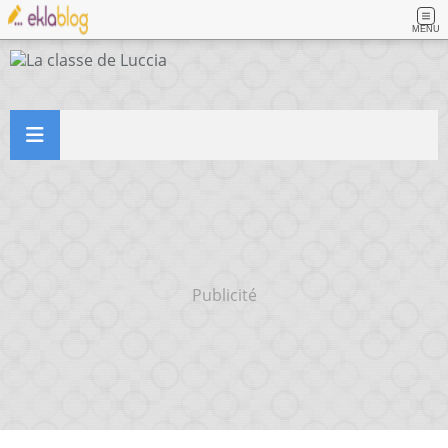
MENU
Publicité