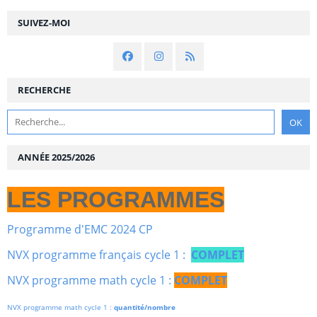
SUIVEZ-MOI
RECHERCHE
ANNÉE 2025/2026
LES PROGRAMMES
Programme d'EMC 2024 CP
NVX programme français cycle 1 :
COMPLET
NVX programme math cycle 1 :
COMPLET
NVX programme math cycle 1 :
quantité/nombre