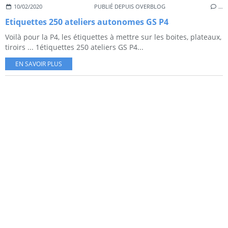
10/02/2020
PUBLIÉ DEPUIS OVERBLOG
…
Etiquettes 250 ateliers autonomes GS P4
Voilà pour la P4, les étiquettes à mettre sur les boites, plateaux,
tiroirs ... 1étiquettes 250 ateliers GS P4...
EN SAVOIR PLUS