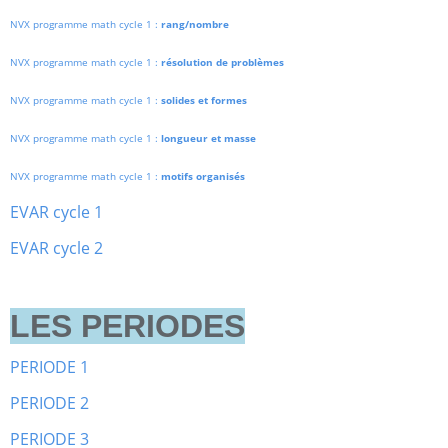
NVX programme math cycle 1 :
rang/nombre
NVX programme math cycle 1 :
résolution de problèmes
NVX programme math cycle 1 :
solides et formes
NVX programme math cycle 1 :
longueur et masse
NVX programme math cycle 1 :
motifs organisés
EVAR cycle 1
EVAR cycle 2
LES PERIODES
PERIODE 1
PERIODE 2
PERIODE 3