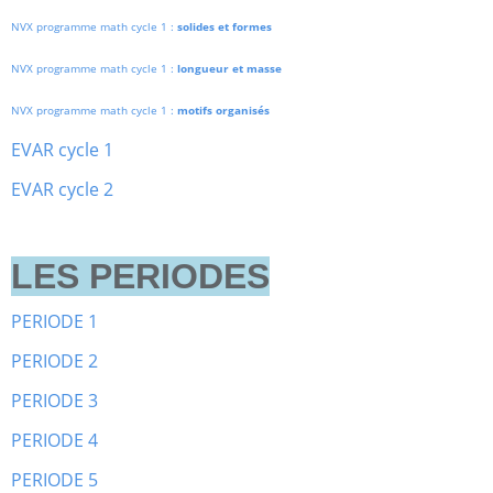
NVX programme math cycle 1 :
solides et formes
NVX programme math cycle 1 :
longueur et masse
NVX programme math cycle 1 :
motifs organisés
EVAR cycle 1
EVAR cycle 2
LES PERIODES
PERIODE 1
PERIODE 2
PERIODE 3
PERIODE 4
PERIODE 5