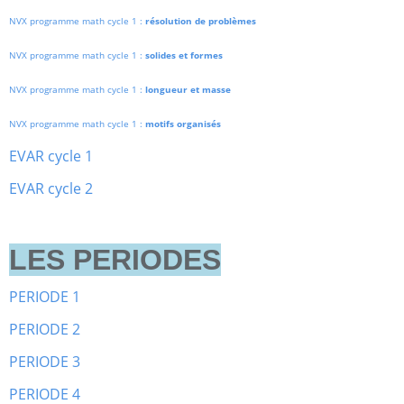
NVX programme math cycle 1 :
résolution de problèmes
NVX programme math cycle 1 :
solides et formes
NVX programme math cycle 1 :
longueur et masse
NVX programme math cycle 1 :
motifs organisés
EVAR cycle 1
EVAR cycle 2
LES PERIODES
PERIODE 1
PERIODE 2
PERIODE 3
PERIODE 4