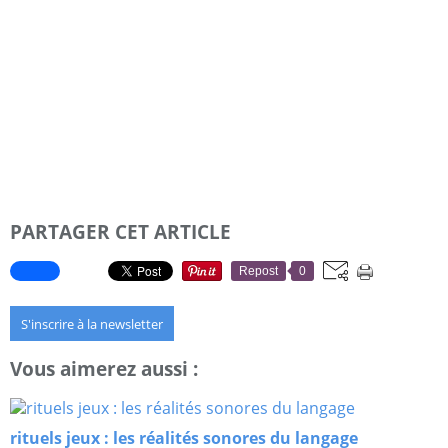
PARTAGER CET ARTICLE
Repost
0
S'inscrire à la newsletter
Vous aimerez aussi :
rituels jeux : les réalités sonores du langage