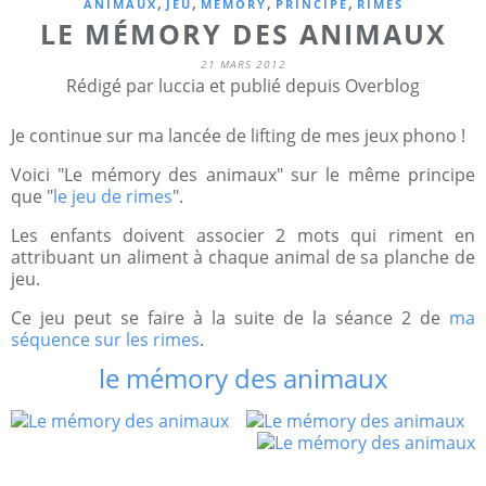
,
,
,
,
ANIMAUX
JEU
MEMORY
PRINCIPE
RIMES
LE MÉMORY DES ANIMAUX
21 MARS 2012
Rédigé par luccia et publié depuis Overblog
Je continue sur ma lancée de lifting de mes jeux phono !
Voici "Le mémory des animaux" sur le même principe
que "
le jeu de rimes
".
Les enfants doivent associer 2 mots qui riment en
attribuant un aliment à chaque animal de sa planche de
jeu.
Ce jeu peut se faire à la suite de la séance 2 de
ma
séquence sur les rimes
.
le mémory des animaux