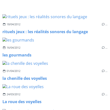
18/04/2012
…
rituels jeux : les réalités sonores du langage
16/04/2012
…
les gourmands
01/04/2012
…
la chenille des voyelles
24/03/2012
…
La roue des voyelles