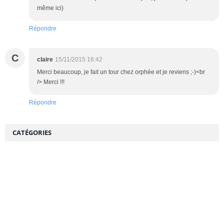
même ici)
Répondre
C
claire
15/11/2015 16:42
Merci beaucoup, je fait un tour chez orphée et je reviens ;-)<br
/> Merci !!!
Répondre
CATÉGORIES