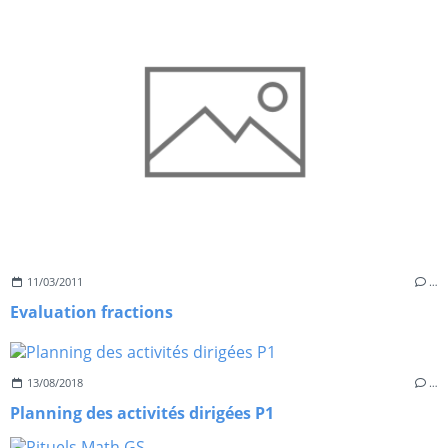
11/03/2011
…
Evaluation fractions
13/08/2018
…
Planning des activités dirigées P1