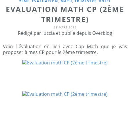
,
,
,
,
2EME
EVALUATION
MATH
TRIMESTRE
VOICI
EVALUATION MATH CP (2ÈME
TRIMESTRE)
18 MARS 2012
Rédigé par luccia et publié depuis Overblog
Voici l'évaluation en lien avec Cap Math que je vais
proposer à mes CP pour le 2ème trimestre.