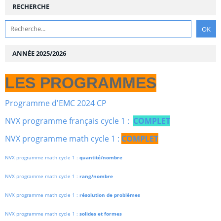
RECHERCHE
ANNÉE 2025/2026
LES PROGRAMMES
Programme d'EMC 2024 CP
NVX programme français cycle 1 :
COMPLET
NVX programme math cycle 1 :
COMPLET
NVX programme math cycle 1 :
quantité/nombre
NVX programme math cycle 1 :
rang/nombre
NVX programme math cycle 1 :
résolution de problèmes
NVX programme math cycle 1 :
solides et formes