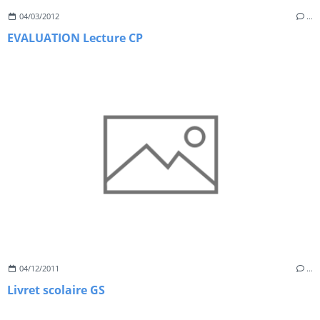
04/03/2012
…
EVALUATION Lecture CP
04/12/2011
…
Livret scolaire GS