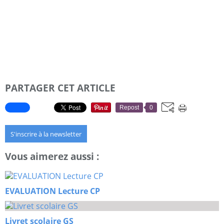
PARTAGER CET ARTICLE
Repost
0
S'inscrire à la newsletter
Vous aimerez aussi :
EVALUATION Lecture CP
Livret scolaire GS