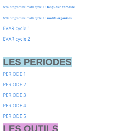
NVX programme math cycle 1 :
longueur et masse
NVX programme math cycle 1 :
motifs organisés
EVAR cycle 1
EVAR cycle 2
LES PERIODES
PERIODE 1
PERIODE 2
PERIODE 3
PERIODE 4
PERIODE 5
LES OUTILS