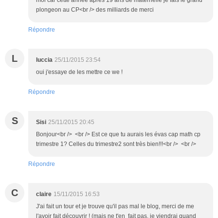
plongeon au CP<br /> des milliards de merci
Répondre
L
luccia
25/11/2015 23:54
oui j'essaye de les mettre ce we !
Répondre
S
Sisi
25/11/2015 20:45
Bonjour<br /> <br /> Est ce que tu aurais les évas cap math cp
trimestre 1? Celles du trimestre2 sont très bien!!!<br /> <br />
Répondre
C
claire
15/11/2015 16:53
J'ai fait un tour et je trouve qu'il pas mal le blog, merci de me
l'avoir fait découvrir ! (mais ne t'en fait pas, je viendrai quand