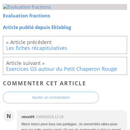
Evaluation fractions
Article publié depuis Eklablog
Les fiches récapitulatives
Exercices GS autour du Petit Chaperon Rouge
COMMENTER CET ARTICLE
Ajouter un commentaire
N
ninon09
10/08/2018 12:28
Merci merci pour tous ces partages , ils seront très utiles pour
moi car cette année après 19 ans de maternelle je fais le grand