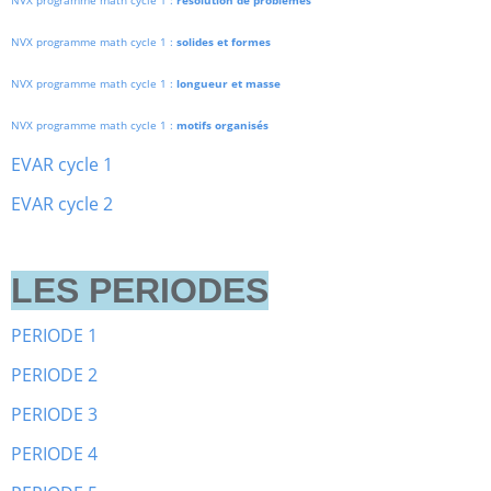
NVX programme math cycle 1 :
résolution de problèmes
NVX programme math cycle 1 :
solides et formes
NVX programme math cycle 1 :
longueur et masse
NVX programme math cycle 1 :
motifs organisés
EVAR cycle 1
EVAR cycle 2
LES PERIODES
PERIODE 1
PERIODE 2
PERIODE 3
PERIODE 4