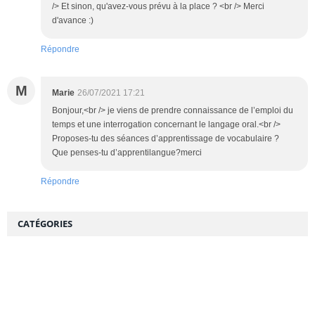
/> Et sinon, qu'avez-vous prévu à la place ? <br /> Merci
d'avance :)
Répondre
M
Marie
26/07/2021 17:21
Bonjour,<br /> je viens de prendre connaissance de l’emploi du
temps et une interrogation concernant le langage oral.<br />
Proposes-tu des séances d’apprentissage de vocabulaire ?
Que penses-tu d’apprentilangue?merci
Répondre
CATÉGORIES