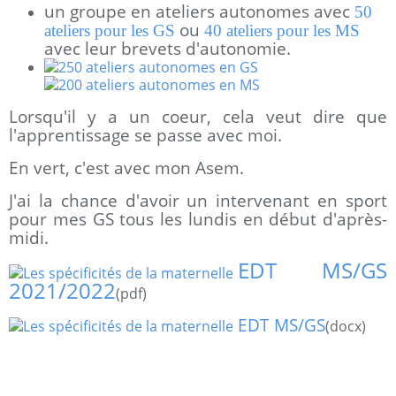
un groupe en ateliers autonomes avec
50
ou
ateliers pour les GS
40 ateliers pour les MS
avec leur brevets d'autonomie.
Lorsqu'il y a un coeur, cela veut dire que
l'apprentissage se passe avec moi.
En vert, c'est avec mon Asem.
J'ai la chance d'avoir un intervenant en sport
pour mes GS tous les lundis en début d'après-
midi.
EDT MS/GS
2021/2022
(pdf)
EDT MS/GS
(docx)