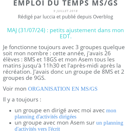
EMPLOI DU TEMPS MS/GS
9 JUILLET 2018
Rédigé par luccia et publié depuis Overblog
MAJ (31/07/24) : petits ajustement dans mon
EDT.
Je fonctionne toujours avec 3 groupes quelque
soit mon nombre : cette année, j'avais 26
élèves : 8MS et 18GS et mon Asem tous les
matins jusqu'à 11h30 et l'après-midi après la
récréation. J'avais donc un groupe de 8MS et 2
groupes de 9GS.
Voir mon
ORGANISATION EN MS/GS
Il y a toujours :
un groupe en dirigé avec moi avec
mon
planning d'activités dirigées
un groupe avec mon Asem sur
un planning
d'activités vers l'écrit