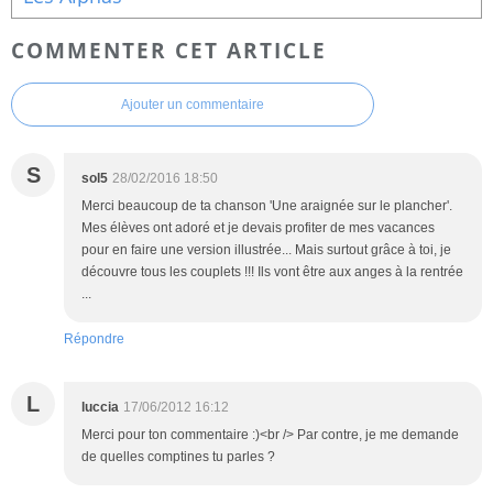
COMMENTER CET ARTICLE
Ajouter un commentaire
S
sol5
28/02/2016 18:50
Merci beaucoup de ta chanson 'Une araignée sur le plancher'.
Mes élèves ont adoré et je devais profiter de mes vacances
pour en faire une version illustrée... Mais surtout grâce à toi, je
découvre tous les couplets !!! Ils vont être aux anges à la rentrée
...
Répondre
L
luccia
17/06/2012 16:12
Merci pour ton commentaire :)<br /> Par contre, je me demande
de quelles comptines tu parles ?