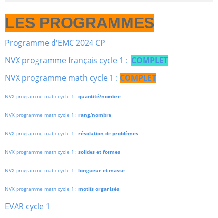
LES PROGRAMMES
Programme d'EMC 2024 CP
NVX programme français cycle 1 :
COMPLET
NVX programme math cycle 1 :
COMPLET
NVX programme math cycle 1 :
quantité/nombre
NVX programme math cycle 1 :
rang/nombre
NVX programme math cycle 1 :
résolution de problèmes
NVX programme math cycle 1 :
solides et formes
NVX programme math cycle 1 :
longueur et masse
NVX programme math cycle 1 :
motifs organisés
EVAR cycle 1