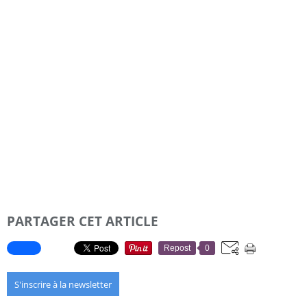
PARTAGER CET ARTICLE
Repost
0
S'inscrire à la newsletter