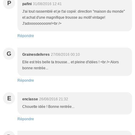
P
pafini
31/08/2016 12:41
J'ai tout rassemblé et je t'ai copié: direction "maison du monde"
et achat d'une magnifique trousse au motif vintage!
J'adooooooooore!<br />
Répondre
G
Grainesdelivres
27/08/2016 00:10
Elle est très belle ta trousse... et pleine d'idées ! <br /> Alors
bonne rentrée...
Répondre
E
enclasse
26/08/2016 21:32
Chouette idée ! Bonne rentrée...
Répondre