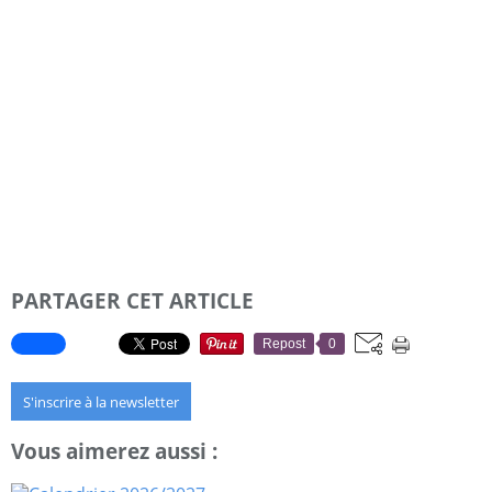
PARTAGER CET ARTICLE
Repost
0
S'inscrire à la newsletter
Vous aimerez aussi :