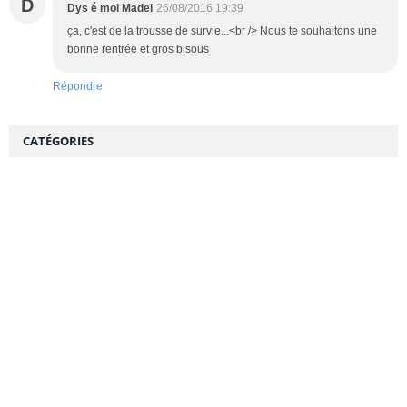
D
Dys é moi Madel
26/08/2016 19:39
ça, c'est de la trousse de survie...<br /> Nous te souhaitons une
bonne rentrée et gros bisous
Répondre
CATÉGORIES