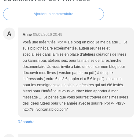
Ajouter un commentaire
A
Anne
08/09/2016 20:49
Voilà une idée futée !<br /> De blog en blog, je me balade … Je
suis bibliothécaire expérimentée, auteur jeunesse et
spécialisée dans la mise en place d’ateliers créations de livres
ou kamishibaï, ateliers jeux pour la maîtrise de la recherche
documentaire. Je vous invite à faire un tour sur mon blog pour
découvrir mes livres ( version papier ou pdf ) à des prix
intéressants ( entre 6 et 8 € papier et à 5 € le pdf ), des outils
pour les enseignants ou les bibliothécaires qui ont été testés.
Merci pour l’intérêt que vous voudrez bien apporter à mon
message … Je pense que vous pourrez trouver dans mes livres
des idées futées pour une année avec le sourire !<br /> <br />
http://ellivor.canalblog.com/
Répondre