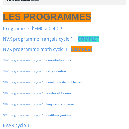
LES PROGRAMMES
Programme d'EMC 2024 CP
NVX programme français cycle 1 :
COMPLET
NVX programme math cycle 1 :
COMPLET
NVX programme math cycle 1 :
quantité/nombre
NVX programme math cycle 1 :
rang/nombre
NVX programme math cycle 1 :
résolution de problèmes
NVX programme math cycle 1 :
solides et formes
NVX programme math cycle 1 :
longueur et masse
NVX programme math cycle 1 :
motifs organisés
EVAR cycle 1