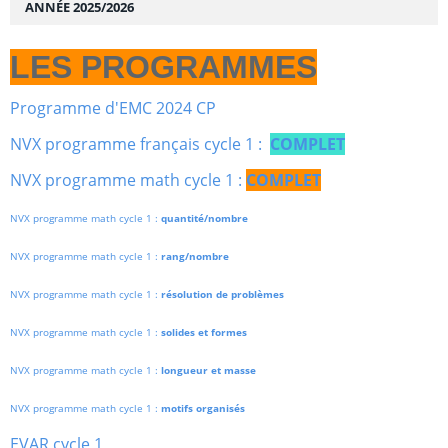
ANNÉE 2025/2026
LES PROGRAMMES
Programme d'EMC 2024 CP
NVX programme français cycle 1 :
COMPLET
NVX programme math cycle 1 :
COMPLET
NVX programme math cycle 1 :
quantité/nombre
NVX programme math cycle 1 :
rang/nombre
NVX programme math cycle 1 :
résolution de problèmes
NVX programme math cycle 1 :
solides et formes
NVX programme math cycle 1 :
longueur et masse
NVX programme math cycle 1 :
motifs organisés
EVAR cycle 1